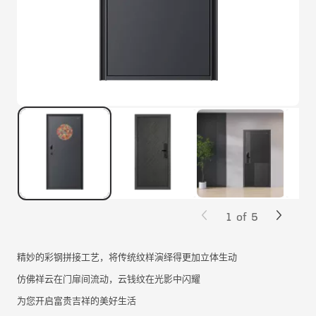
1
of
5
精妙的彩钢拼接工艺，将传统纹样演绎得更加立体生动
仿佛祥云在门扉间流动，云钱纹在光影中闪耀
为您开启富贵吉祥的美好生活