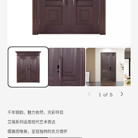
1
of
5
千年铜韵，魅力依然，光彩夺目
艾瑞系列运用现代艺术表达
儒雅而唯美，呈现独特的东方情怀