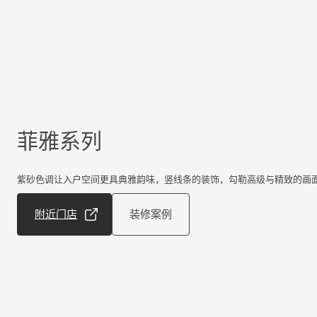
菲雅系列
紫砂色调让入户空间更具典雅韵味，竖线条的装饰，勾勒高级与精致的画
附近门店
装修案例