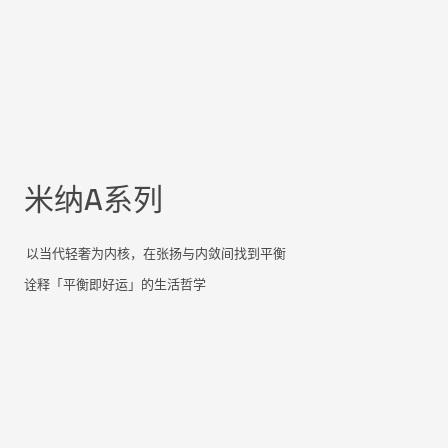
米纳A系列
以当代轻奢为内核，在张扬与内敛间找到平衡
诠释「平衡即好运」的生活哲学