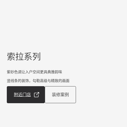
索拉系列
紫砂色调让入户空间更具典雅韵味
竖线条的装饰，勾勒高级与精致的画面
附近门店
装修案例