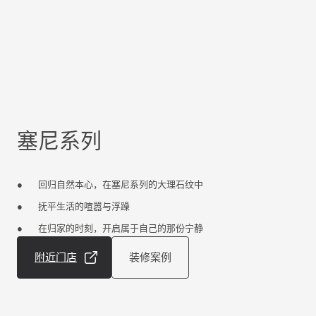
塞尼系列
回归自然本心，在塞尼系列的大理石纹中
抚平生活的喧嚣与浮躁
在归家的时刻，开启属于自己的那份宁静
附近门店
装修案例